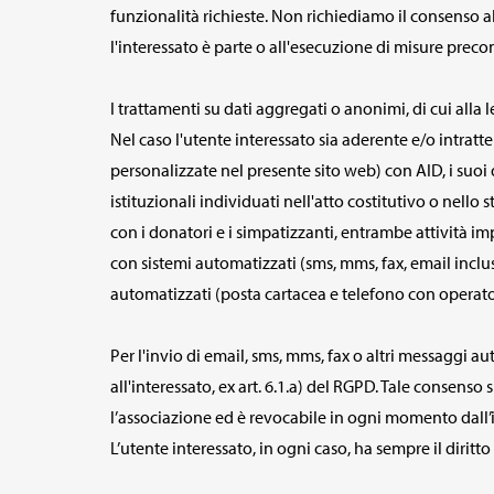
funzionalità richieste. Non richiediamo il consenso al 
l'interessato è parte o all'esecuzione di misure precontr
I trattamenti su dati aggregati o anonimi, di cui alla
Nel caso l'utente interessato sia aderente e/o intratt
personalizzate nel presente sito web) con AID, i suoi dat
istituzionali individuati nell'atto costitutivo o nello
con i donatori e i simpatizzanti, entrambe attività imp
con sistemi automatizzati (sms, mms, fax, email inclu
automatizzati (posta cartacea e telefono con operato
Per l'invio di email, sms, mms, fax o altri messaggi
all'interessato, ex art. 6.1.a) del RGPD. Tale consens
l’associazione ed è revocabile in ogni momento dall’
L’utente interessato, in ogni caso, ha sempre il diritto 