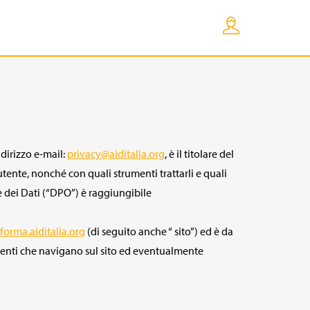
ndirizzo e-mail:
privacy@aiditalia.org
, è il titolare del
utente, nonché con quali strumenti trattarli e quali
ne dei Dati (“DPO”) è raggiungibile
forma.aiditalia.org
(di seguito anche “ sito”) ed è da
utenti che navigano sul sito ed eventualmente