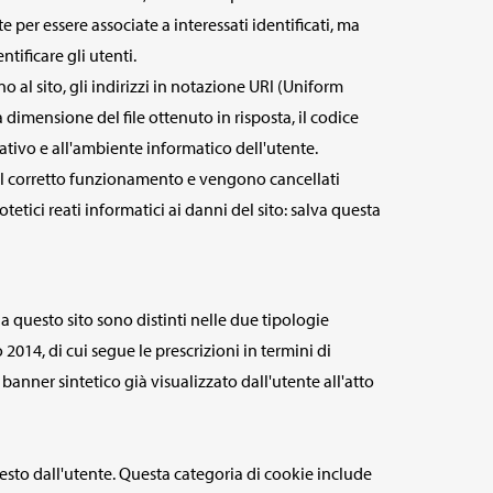
 per essere associate a interessati identificati, ma
tificare gli utenti.
o al sito, gli indirizzi in notazione URI (Uniform
 la dimensione del file ottenuto in risposta, il codice
erativo e all'ambiente informatico dell'utente.
ne il corretto funzionamento e vengono cancellati
etici reati informatici ai danni del sito: salva questa
da questo sito sono distinti nelle due tipologie
14, di cui segue le prescrizioni in termini di
anner sintetico già visualizzato dall'utente all'atto
iesto dall'utente. Questa categoria di cookie include