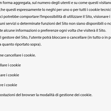
n forma aggregata, sul numero degli utenti e su come questi visitano il
 che questi espressamente lo neghi per uno o per tutti i cookie tecnici
 potrebbe comportare l’impossibilità di utilizzare il Sito, visionare i 
uni servizi o determinate funzioni del Sito non siano disponibili o 
e alcune informazioni o preferenze ogni volta che visiterà il Sito.
gestore del Sito, l’utente potrà bloccare o cancellare (in tutto o in p
a quanto riportato sopra).
e cancellare i cookie.
lare i cookie
are i cookie
re i cookie
postazioni del browser la modalità di gestione dei cookie.