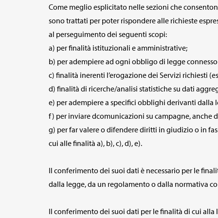
Come meglio esplicitato nelle sezioni che consentono di 
sono trattati per poter rispondere alle richieste espre
al perseguimento dei seguenti scopi:
a) per finalità istituzionali e amministrative;
b) per adempiere ad ogni obbligo di legge connesso 
c) finalità inerenti l’erogazione dei Servizi richiesti (
d) finalità di ricerche/analisi statistiche su dati agg
e) per adempiere a specifici obblighi derivanti dalla 
f) per inviare dcomunicazioni su campagne, anche di
g) per far valere o difendere diritti in giudizio o in fa
cui alle finalità a), b), c), d), e).
Il conferimento dei suoi dati è necessario per le fina
dalla legge, da un regolamento o dalla normativa co
Il conferimento dei suoi dati per le finalità di cui a