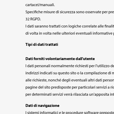
cartacei/manuali.
Specifiche misure di sicurezza sono osservate per preve
32 RGPD.
I dati saranno trattati con logiche correlate alle finali
di volta in volta nelle ulteriori eventuali informative
Tipi di dati trattati
Dati forniti volontariamente dall'utente
I dati personali normalmente richiesti per l'utilizzo de
indirizzi indicati su questo sito o la compilazione di
alle richieste, nonché degli eventuali altri dati perso
pagine del sito predisposte per particolari servizi a r
per determinati servizi verrà rilasciata un'apposita in
Dati di navigazione
I sistemi informatici e le procedure software prepost