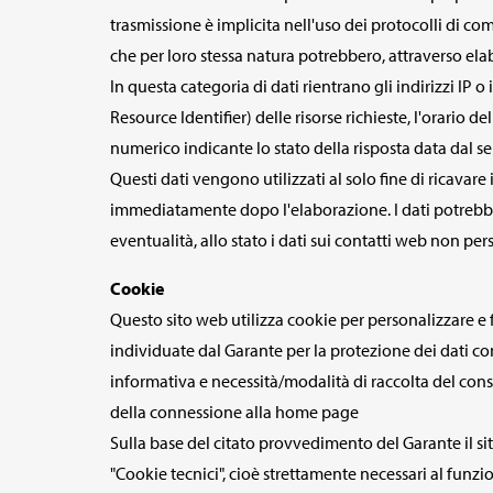
trasmissione è implicita nell'uso dei protocolli di com
che per loro stessa natura potrebbero, attraverso elab
In questa categoria di dati rientrano gli indirizzi IP 
Resource Identifier) delle risorse richieste, l'orario de
numerico indicante lo stato della risposta data dal ser
Questi dati vengono utilizzati al solo fine di ricavar
immediatamente dopo l'elaborazione. I dati potrebbero 
eventualità, allo stato i dati sui contatti web non pers
Cookie
Questo sito web utilizza cookie per personalizzare e fa
individuate dal Garante per la protezione dei dati c
informativa e necessità/modalità di raccolta del conse
della connessione alla home page
Sulla base del citato provvedimento del Garante il sito
"Cookie tecnici", cioè strettamente necessari al funzi