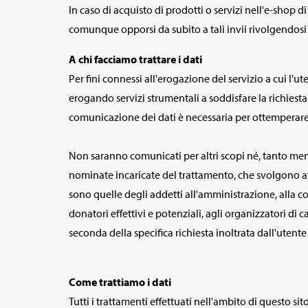
In caso di acquisto di prodotti o servizi nell'e-shop d
comunque opporsi da subito a tali invii rivolgendosi 
A chi facciamo trattare i dati
Per fini connessi all'erogazione del servizio a cui l'u
erogando servizi strumentali a soddisfare la richiesta
comunicazione dei dati è necessaria per ottemperare
Non saranno comunicati per altri scopi né, tanto meno,
nominate incaricate del trattamento, che svolgono atti
sono quelle degli addetti all'amministrazione, alla c
donatori effettivi e potenziali, agli organizzatori di 
seconda della specifica richiesta inoltrata dall'utente
Come trattiamo i dati
Tutti i trattamenti effettuati nell'ambito di questo s