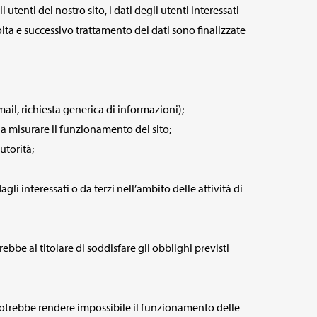
 utenti del nostro sito, i dati degli utenti interessati
colta e successivo trattamento dei dati sono finalizzate
 email, richiesta generica di informazioni);
i a misurare il funzionamento del sito;
utorità;
agli interessati o da terzi nell’ambito delle attività di
ebbe al titolare di soddisfare gli obblighi previsti
o potrebbe rendere impossibile il funzionamento delle