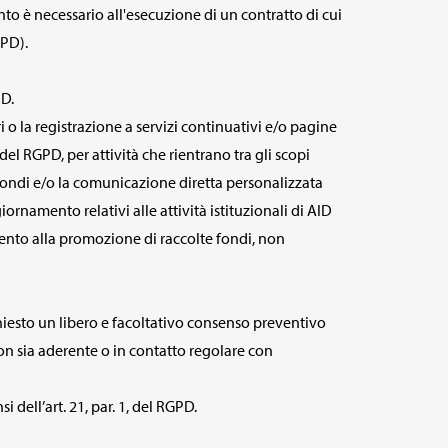
ento è necessario all'esecuzione di un contratto di cui
GPD).
PD.
 o la registrazione a servizi continuativi e/o pagine
) del RGPD, per attività che rientrano tra gli scopi
ta fondi e/o la comunicazione diretta personalizzata
ornamento relativi alle attività istituzionali di AID
imento alla promozione di raccolte fondi, non
iesto un libero e facoltativo consenso preventivo
non sia aderente o in contatto regolare con
i dell’art. 21, par. 1, del RGPD.