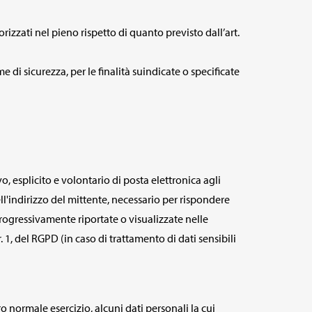
orizzati nel pieno rispetto di quanto previsto dall’art.
rme di sicurezza, per le finalità suindicate o specificate
vo, esplicito e volontario di posta elettronica agli
ll'indirizzo del mittente, necessario per rispondere
 progressivamente riportate o visualizzate nelle
. 1, del RGPD (in caso di trattamento di dati sensibili
 normale esercizio, alcuni dati personali la cui