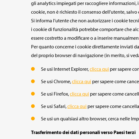
gli analytics impiegati per raccogliere informazioni, i
cookie, non è richiesto il consenso dell'utente, salvo
Si informa l’utente che non autorizzare i cookie tecnici
i cookie di funzionalità potrebbe comportare che alc
essere costretto a modificare o a inserire manualment
Per quanto concerne i cookie direttamente inviati dal 
del proprio browser di navigazione (in merito, si ved
Se usi Internet Explorer,
clicca qui
per sapere com
Se usi Chrome,
clicca qui
per sapere come cancel
Se usi Firefox,
clicca qui
per sapere come cancell
Se usi Safari,
clicca qui
per sapere come cancella
Se usi un qualsiasi altro browser, cerca nelle Im
Trasferimento dei dati personali verso Paesi terzi