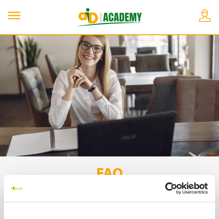
FAQ
In questa sezione troverai le risposte alle domande più
frequenti sulla partecipazione ai corsi di formazione online su